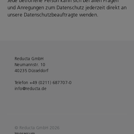
Jede betroffene Person kann sich bei allen Fragen
und Anregungen zum Datenschutz jederzeit direkt an
unsere Datenschutzbeauftragte wenden.
Reducta GmbH
Neumannstr. 10
40235 Düsseldorf
Telefon +49 (0211) 687707-0
info@reducta.de
© Reducta GmbH 2026
Impressum