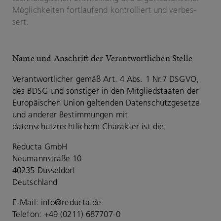
Mög­lich­kei­ten fort­lau­fend kon­trol­liert und ver­bes­
sert.
Name und Anschrift der Verantwortlichen Stelle
Verantwortlicher gemäß Art. 4 Abs. 1 Nr.7 DSGVO,
des BDSG und sonstiger in den Mitgliedstaaten der
Europäischen Union geltenden Datenschutzgesetze
und anderer Bestimmungen mit
datenschutzrechtlichem Charakter ist die
Reducta GmbH
Neumannstraße 10
40235 Düsseldorf
Deutschland
E-Mail:
info@reducta.de
Telefon: +49 (0211) 687707-​0