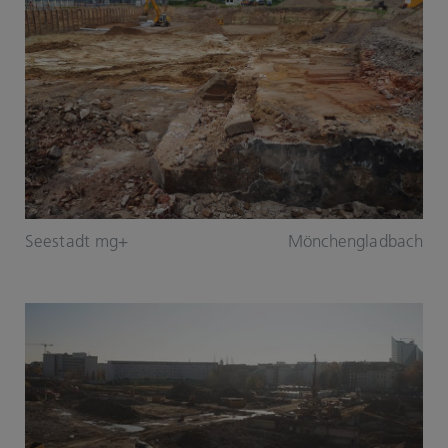
Seestadt mg+
Mönchengladbach