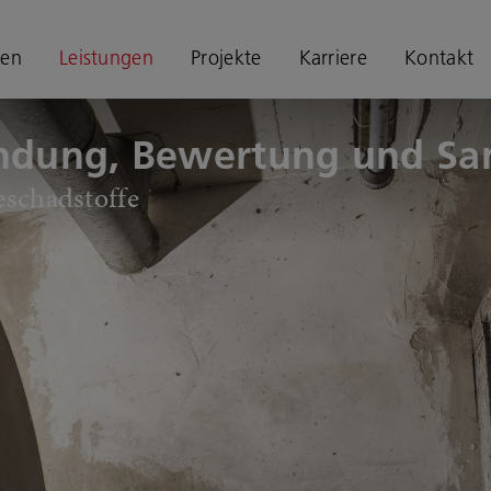
en
Leistungen
Projekte
Karriere
Kontakt
ndung, Bewertung und Sa
­schad­stof­fe