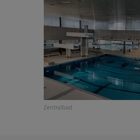
Zentralbad