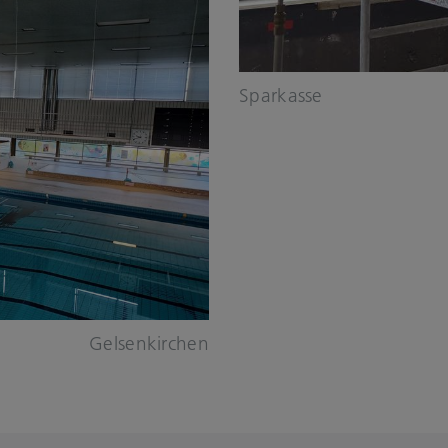
Sparkasse
Gelsenkirchen