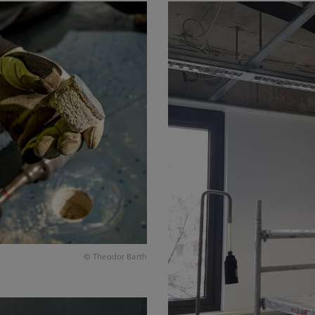
© Theodor Barth